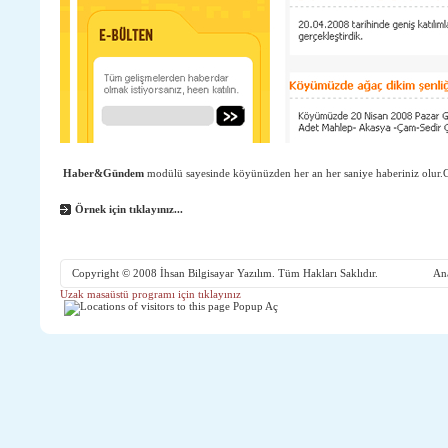
Haber&Gündem
modülü sayesinde köyünüzden her an her saniye haberiniz olur.Gün
Örnek için
tıklayınız...
Copyright © 2008
İhsan Bilgisayar Yazılım.
Tüm Hakları Saklıdır.
An
Uzak masaüstü programı için tıklayınız
Popup Aç