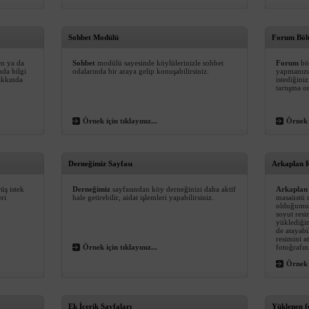
Sohbet Modülü
Forum Bö
en ya da
Sohbet
modülü sayesinde köylülerinizle sohbet
Forum
böl
nda bilgi
odalarında bir araya gelip konuşabilirsiniz.
yapmanızı
hakkında
istediğini
tartışma or
Örnek için tıklayınız...
Örnek i
Derneğimiz Sayfası
Arkaplan R
rüş istek
Derneğimiz
sayfasından köy derneğinizi daha aktif
Arkaplan
ri
hale getirebilir, aidat işlemleri yapabilirsiniz.
masaüstü r
olduğumuz
soyut resi
yüklediğin
de atayabi
resimini a
Örnek için tıklayınız...
fotoğrafın
Örnek i
Ek İçerik Sayfaları
Yüklenen f